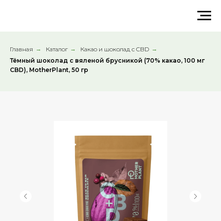
Главная
→
Каталог
→
Какао и шоколад с CBD
→
Тёмный шоколад с вяленой брусникой (70% какао, 100 мг
CBD), MotherPlant, 50 гр