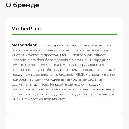
О бренде
MotherPlant
MotherPlant
— это не просто бренд, это движущая сила,
основанная на искреннем желании помочь людям. Наша
миссия началась с простой идеи — поддержать одного
человека в его борьбе за здоровье. Сегодня мы гордимся
тем, что можем помочь тысячам людей, страдающим от
различных недугов, благодаря нашим высококачественным
продуктам на основе каннабидиола (КБД). Мы верим в силу
природы и стремимся сделать натуральные решения
доступными для всех. Каждое наше масло и продукт
разработаны с учетом самых высоких стандартов качества и
безопасности, чтобы поддерживать здоровье и гармонию в
жизни каждого нашего клиента.