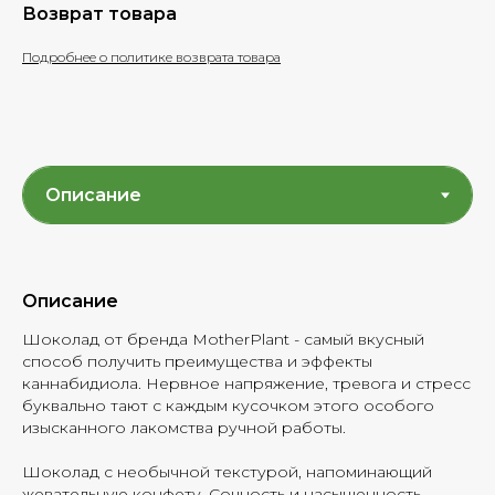
Возврат товара
Подробнее о политике возврата товара
Описание
Шоколад от бренда MotherPlant - самый вкусный
способ получить преимущества и эффекты
каннабидиола. Нервное напряжение, тревога и стресс
буквально тают с каждым кусочком этого особого
изысканного лакомства ручной работы.
Шоколад с необычной текстурой, напоминающий
жевательную конфету. Сочность и насыщенность