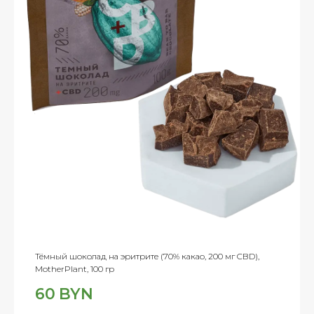
Тёмный шоколад на эритрите (70% какао, 200 мг CBD),
MotherPlant, 100 гр
60
BYN