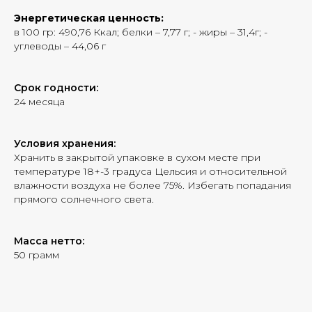
Энергетическая ценность:
в 100 гр: 490,76 Ккал; белки – 7,77 г; - жиры – 31,4г; -
углеводы – 44,06 г
Срок годности:
24 месяца
Условия хранения:
Хранить в закрытой упаковке в сухом месте при
температуре 18+-3 градуса Цельсия и относительной
влажности воздуха не более 75%. Избегать попадания
прямого солнечного света.
Масса нетто:
50 грамм