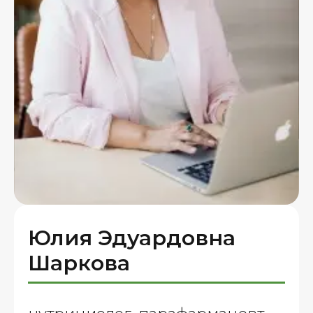
Юлия Эдуардовна
Шаркова