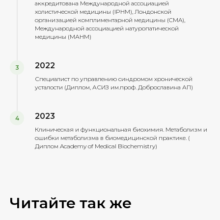
аккредитована Международной ассоциацией
холистической медицины (IPHM), Лондонской
организацией комплиментарной медицины (CMA),
Международной ассоциацией натуропатической
медицины (МАНМ)
2022
Специалист по управлению синдромом хронической
усталости (Диплом, АСИЗ им.проф. Доброславина АП)
2023
Клиническая и функциональная биохимия. Метаболизм и
ошибки метаболизма в биомедицинской практике. (
Диплом Academy of Medical Biochemistry)
Читайте так же