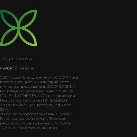
+375 (29) 190-03-36
mail@cbdhouse.by
CBD House - Бренд компании ООО ”Флэш
Мастер” Официальный дистрибьютер,
импортер, представитель ООО” СИБИДИ
РУ” (Владелец товарных знаков "CANNA
STYLE" "MOTHER PLANT") на территории
Республики Беларусь УНП 193859234
220033 г.Минск, ул. Тростенецкая 3, пом.
601А.
cbdhouse.by зарегистрирован в БелГИЭ.
Регистрационный номер в Торговом
реестре Республики Беларусь 751050 от
11.06.2025. Все права защищены.