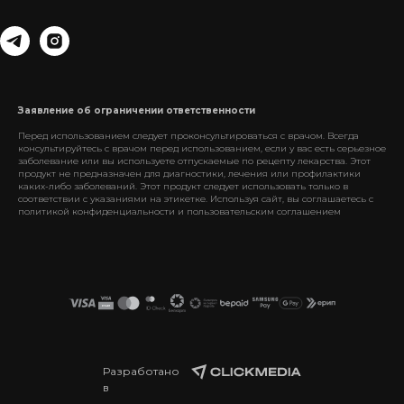
Заявление об ограничении ответственности
Перед использованием следует проконсультироваться с врачом. Всегда
консультируйтесь с врачом перед использованием, если у вас есть серьезное
заболевание или вы используете отпускаемые по рецепту лекарства. Этот
продукт не предназначен для диагностики, лечения или профилактики
каких-либо заболеваний. Этот продукт следует использовать только в
соответствии с указаниями на этикетке. Используя сайт, вы соглашаетесь с
политикой конфиденциальности
и
пользовательским соглашением
Разработано
в