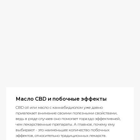
Масло CBD и побочные эффекты
CBD oil или масло с каннабидиолом уже давно
привлекает внимание своими полезными свойствами,
ведь в ряде случаев оно помогает гораздо эффективней,
чем лекарственные препараты. А главное, почему ему
выбирают - это наименьшее количество побочных
эффектов, относительно традиционных лекарств.