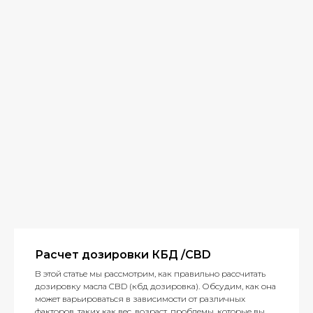
Расчет дозировки КБД /CBD
В этой статье мы рассмотрим, как правильно рассчитать
дозировку масла CBD (кбд дозировка). Обсудим, как она
может варьироваться в зависимости от различных
факторов, таких как вес, возраст, проблемы, которые вы