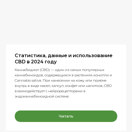
Статистика, данные и использование
CBD в 2024 году
Каннабидиол (CBD) — один из самых популярных
каннабиноидов, содержащихся в растениях конопли и
Cannabis sativa. При нанесении на кожу или приёме
внутрь в виде масел, капсул, конфет или напитков, CBD
взаимодействует с нейрорецепторами в
эндоканнабиноидной системе.
Читать