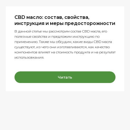
CBD масло: состав, свойства,
инструкция и меры предосторожности
В данной статье мы рассмотрим состав CBD масла, его
полезные свойства и предложим инструкцию по
применению. Также мы обсудим, какие виды CBD масла
существуют, из чего они изготавливаются, как качество
компонентов влияет на стоимость продукта и на результат
использовкания.
Читать