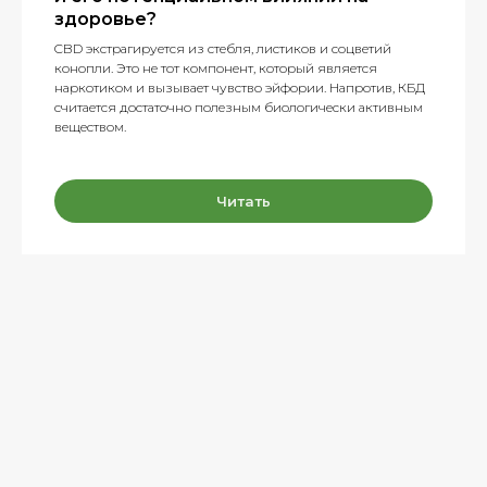
здоровье?
CBD экстрагируется из стебля, листиков и соцветий
конопли. Это не тот компонент, который является
наркотиком и вызывает чувство эйфории. Напротив, КБД
считается достаточно полезным биологически активным
веществом.
Читать